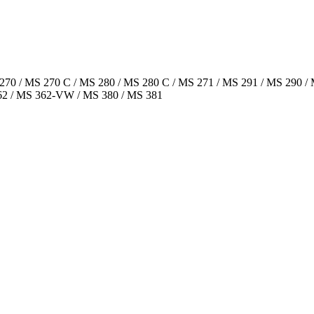
0 / MS 270 C / MS 280 / MS 280 C / MS 271 / MS 291 / MS 290 / M
62 / MS 362-VW / MS 380 / MS 381