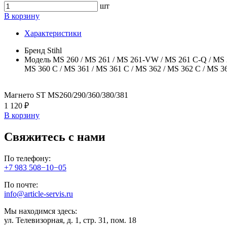
шт
В корзину
Характеристики
Бренд
Stihl
Модель
MS 260 / MS 261 / MS 261-VW / MS 261 C-Q / MS 27
MS 360 C / MS 361 / MS 361 C / MS 362 / MS 362 C / MS 3
Магнето ST MS260/290/360/380/381
1 120 ₽
В корзину
Свяжитесь с нами
По телефону:
+7 983 508−10−05
По почте:
info@article-servis.ru
Мы находимся здесь:
ул. Телевизорная, д. 1, стр. 31, пом. 18