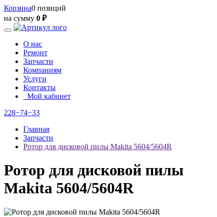
Корзина
0 позиций
на сумму
0 ₽
О нас
Ремонт
Запчасти
Компаниям
Услуги
Контакты
Мой кабинет
228−74−33
Главная
Запчасти
Ротор для дисковой пилы Makita 5604/5604R
Ротор для дисковой пилы
Makita 5604/5604R