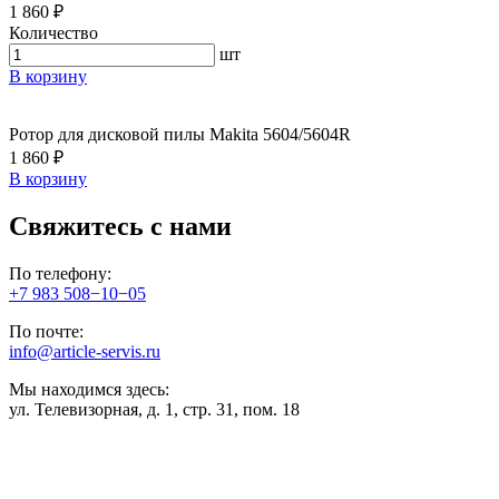
1 860 ₽
Количество
шт
В корзину
Ротор для дисковой пилы Makita 5604/5604R
1 860 ₽
В корзину
Свяжитесь с нами
По телефону:
+7 983 508−10−05
По почте:
info@article-servis.ru
Мы находимся здесь:
ул. Телевизорная, д. 1, стр. 31, пом. 18