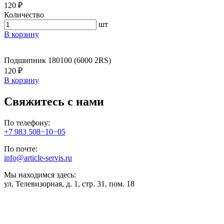
120 ₽
Количество
шт
В корзину
Подшипник 180100 (6000 2RS)
120 ₽
В корзину
Свяжитесь с нами
По телефону:
+7 983 508−10−05
По почте:
info@article-servis.ru
Мы находимся здесь:
ул. Телевизорная, д. 1, стр. 31, пом. 18