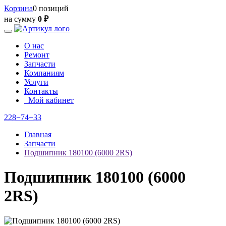
Корзина
0 позиций
на сумму
0 ₽
О нас
Ремонт
Запчасти
Компаниям
Услуги
Контакты
Мой кабинет
228−74−33
Главная
Запчасти
Подшипник 180100 (6000 2RS)
Подшипник 180100 (6000
2RS)