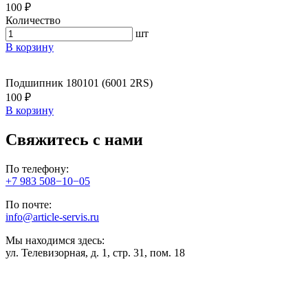
100 ₽
Количество
шт
В корзину
Подшипник 180101 (6001 2RS)
100 ₽
В корзину
Свяжитесь с нами
По телефону:
+7 983 508−10−05
По почте:
info@article-servis.ru
Мы находимся здесь:
ул. Телевизорная, д. 1, стр. 31, пом. 18