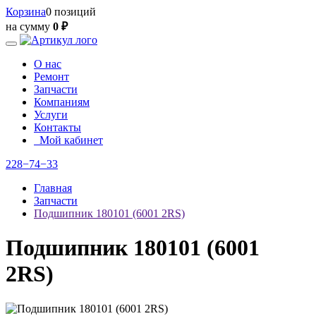
Корзина
0 позиций
на сумму
0 ₽
О нас
Ремонт
Запчасти
Компаниям
Услуги
Контакты
Мой кабинет
228−74−33
Главная
Запчасти
Подшипник 180101 (6001 2RS)
Подшипник 180101 (6001
2RS)