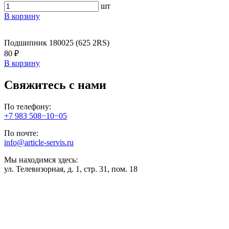
шт
В корзину
Подшипник 180025 (625 2RS)
80 ₽
В корзину
Свяжитесь с нами
По телефону:
+7 983 508−10−05
По почте:
info@article-servis.ru
Мы находимся здесь:
ул. Телевизорная, д. 1, стр. 31, пом. 18