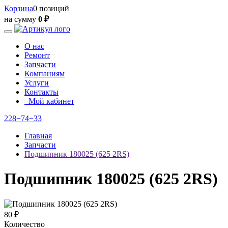
Корзина
0 позиций
на сумму
0 ₽
О нас
Ремонт
Запчасти
Компаниям
Услуги
Контакты
Мой кабинет
228−74−33
Главная
Запчасти
Подшипник 180025 (625 2RS)
Подшипник 180025 (625 2RS)
80 ₽
Количество