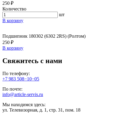
250 ₽
Количество
шт
В корзину
Подшипник 180302 (6302 2RS) (Ролтом)
250 ₽
В корзину
Свяжитесь с нами
По телефону:
+7 983 508−10−05
По почте:
info@article-servis.ru
Мы находимся здесь:
ул. Телевизорная, д. 1, стр. 31, пом. 18