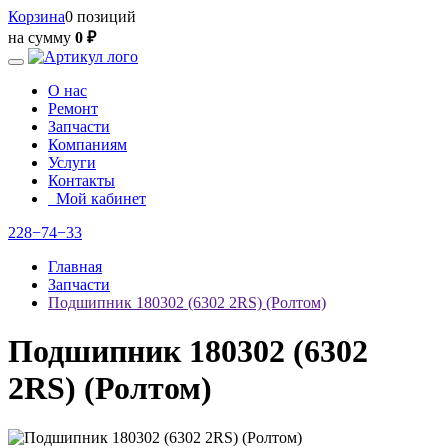
Корзина
0 позиций
на сумму
0 ₽
О нас
Ремонт
Запчасти
Компаниям
Услуги
Контакты
Мой кабинет
228−74−33
Главная
Запчасти
Подшипник 180302 (6302 2RS) (Ролтом)
Подшипник 180302 (6302
2RS) (Ролтом)