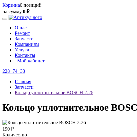
Корзина
0 позиций
на сумму
0 ₽
О нас
Ремонт
Запчасти
Компаниям
Услуги
Контакты
Мой кабинет
228−74−33
Главная
Запчасти
Кольцо уплотнительное BOSCH 2-26
Кольцо уплотнительное BOSC
190 ₽
Количество