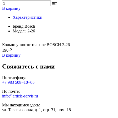
шт
В корзину
Характеристики
Бренд
Bosch
Модель
2-26
Кольцо уплотнительное BOSCH 2-26
190 ₽
В корзину
Свяжитесь с нами
По телефону:
+7 983 508−10−05
По почте:
info@article-servis.ru
Мы находимся здесь:
ул. Телевизорная, д. 1, стр. 31, пом. 18