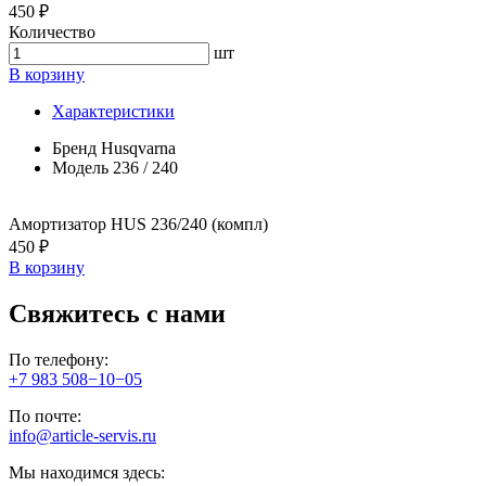
450 ₽
Количество
шт
В корзину
Характеристики
Бренд
Husqvarna
Модель
236 / 240
Амортизатор HUS 236/240 (компл)
450 ₽
В корзину
Свяжитесь с нами
По телефону:
+7 983 508−10−05
По почте:
info@article-servis.ru
Мы находимся здесь: