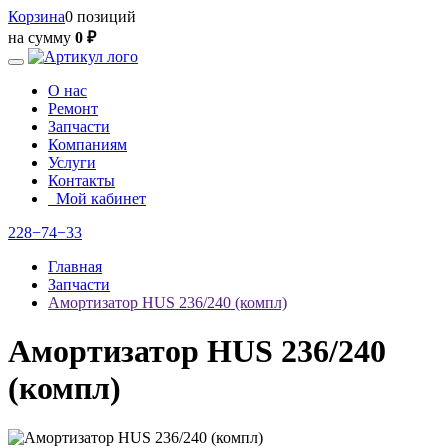
Корзина
0 позиций
на сумму
0 ₽
О нас
Ремонт
Запчасти
Компаниям
Услуги
Контакты
Мой кабинет
228−74−33
Главная
Запчасти
Амортизатор HUS 236/240 (компл)
Амортизатор HUS 236/240
(компл)