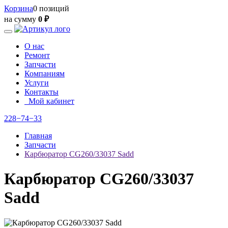
Корзина
0 позиций
на сумму
0 ₽
О нас
Ремонт
Запчасти
Компаниям
Услуги
Контакты
Мой кабинет
228−74−33
Главная
Запчасти
Карбюратор CG260/33037 Sadd
Карбюратор CG260/33037
Sadd