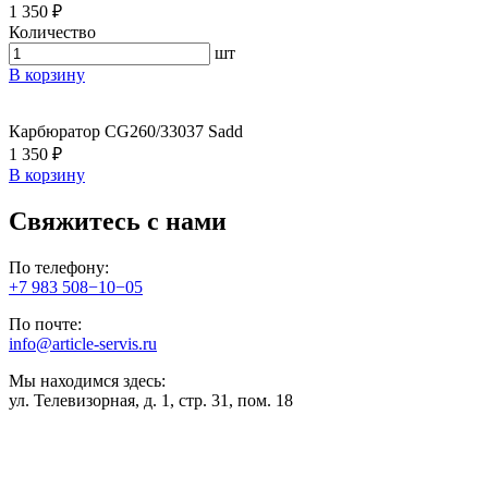
1 350 ₽
Количество
шт
В корзину
Карбюратор CG260/33037 Sadd
1 350 ₽
В корзину
Свяжитесь с нами
По телефону:
+7 983 508−10−05
По почте:
info@article-servis.ru
Мы находимся здесь:
ул. Телевизорная, д. 1, стр. 31, пом. 18