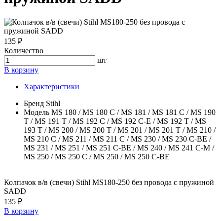
135 ₽
Количество
шт
В корзину
Характеристики
Бренд
Stihl
Модель
MS 180 / MS 180 C / MS 181 / MS 181 C / MS 190
T / MS 191 T / MS 192 C / MS 192 C-E / MS 192 T / MS
193 T / MS 200 / MS 200 T / MS 201 / MS 201 T / MS 210 /
MS 210 C / MS 211 / MS 211 C / MS 230 / MS 230 C-BE /
MS 231 / MS 251 / MS 251 C-BE / MS 240 / MS 241 C-M /
MS 250 / MS 250 C / MS 250 / MS 250 C-BE
Колпачок в/в (свечи) Stihl MS180-250 без провода с пружиной
SADD
135 ₽
В корзину