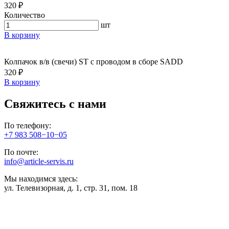
320 ₽
Количество
шт
В корзину
Колпачок в/в (свечи) ST с проводом в сборе SADD
320 ₽
В корзину
Свяжитесь с нами
По телефону:
+7 983 508−10−05
По почте:
info@article-servis.ru
Мы находимся здесь:
ул. Телевизорная, д. 1, стр. 31, пом. 18