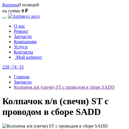
Корзина
0 позиций
на сумму
0 ₽
О нас
Ремонт
Запчасти
Компаниям
Услуги
Контакты
Мой кабинет
228−74−33
Главная
Запчасти
Колпачок в/в (свечи) ST с проводом в сборе SADD
Колпачок в/в (свечи) ST с
проводом в сборе SADD