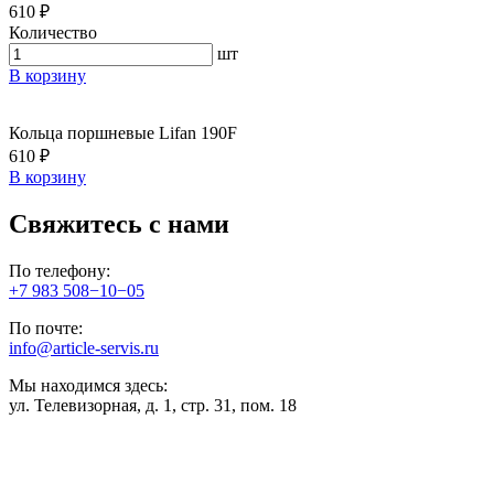
610 ₽
Количество
шт
В корзину
Кольца поршневые Lifan 190F
610 ₽
В корзину
Свяжитесь с нами
По телефону:
+7 983 508−10−05
По почте:
info@article-servis.ru
Мы находимся здесь:
ул. Телевизорная, д. 1, стр. 31, пом. 18