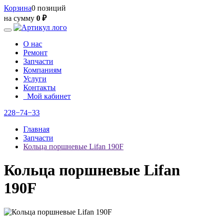
Корзина
0 позиций
на сумму
0 ₽
О нас
Ремонт
Запчасти
Компаниям
Услуги
Контакты
Мой кабинет
228−74−33
Главная
Запчасти
Кольца поршневые Lifan 190F
Кольца поршневые Lifan
190F