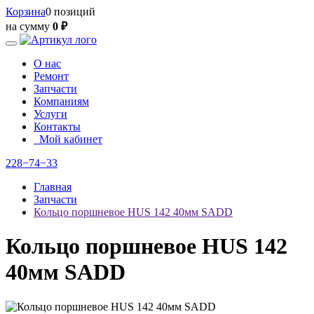
Корзина
0 позиций
на сумму
0 ₽
О нас
Ремонт
Запчасти
Компаниям
Услуги
Контакты
Мой кабинет
228−74−33
Главная
Запчасти
Кольцо поршневое HUS 142 40мм SADD
Кольцо поршневое HUS 142
40мм SADD