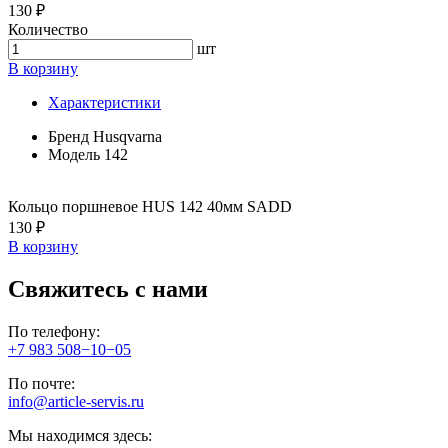
130 ₽
Количество
шт
В корзину
Характеристики
Бренд
Husqvarna
Модель
142
Кольцо поршневое HUS 142 40мм SADD
130 ₽
В корзину
Свяжитесь с нами
По телефону:
+7 983 508−10−05
По почте:
info@article-servis.ru
Мы находимся здесь: