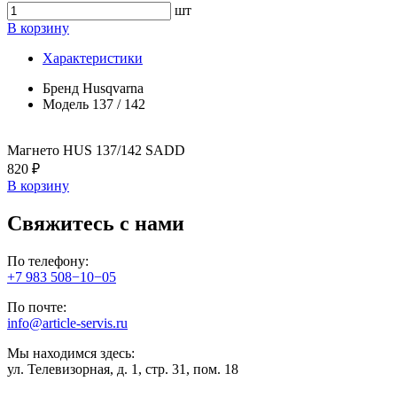
шт
В корзину
Характеристики
Бренд
Husqvarna
Модель
137 / 142
Магнето HUS 137/142 SADD
820 ₽
В корзину
Свяжитесь с нами
По телефону:
+7 983 508−10−05
По почте:
info@article-servis.ru
Мы находимся здесь:
ул. Телевизорная, д. 1, стр. 31, пом. 18