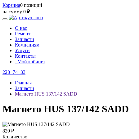
Корзина
0 позиций
на сумму
0 ₽
О нас
Ремонт
Запчасти
Компаниям
Услуги
Контакты
Мой кабинет
228−74−33
Главная
Запчасти
Магнето HUS 137/142 SADD
Магнето HUS 137/142 SADD
820 ₽
Количество