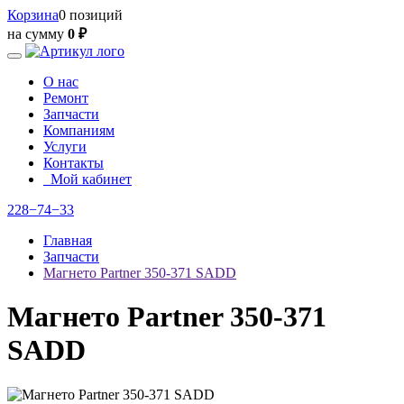
Корзина
0 позиций
на сумму
0 ₽
О нас
Ремонт
Запчасти
Компаниям
Услуги
Контакты
Мой кабинет
228−74−33
Главная
Запчасти
Магнето Partner 350-371 SADD
Магнето Partner 350-371
SADD