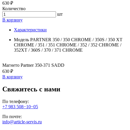
630 ₽
Количество
шт
В корзину
Характеристики
Модель
PARTNER 350 / 350 CHROME / 350S / 350 XT
CHROME / 351 / 351 CHROME / 352 / 352 CHROME /
352XT / 360S / 370 / 371 CHROME
Магнето Partner 350-371 SADD
630 ₽
В корзину
Свяжитесь с нами
По телефону:
+7 983 508−10−05
По почте:
info@article-servis.ru