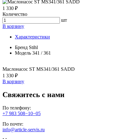
1 330 ₽
Количество
шт
В корзину
Характеристики
Бренд
Stihl
Модель
341 / 361
Маслонасос ST MS341/361 SADD
1 330 ₽
В корзину
Свяжитесь с нами
По телефону:
+7 983 508−10−05
По почте:
info@article-servis.ru