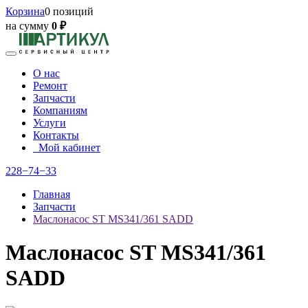
Корзина
0 позиций
на сумму
0 ₽
О нас
Ремонт
Запчасти
Компаниям
Услуги
Контакты
Мой кабинет
228−74−33
Главная
Запчасти
Маслонасос ST MS341/361 SADD
Маслонасос ST MS341/361
SADD