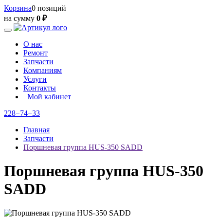
Корзина
0 позиций
на сумму
0 ₽
О нас
Ремонт
Запчасти
Компаниям
Услуги
Контакты
Мой кабинет
228−74−33
Главная
Запчасти
Поршневая группа HUS-350 SADD
Поршневая группа HUS-350
SADD