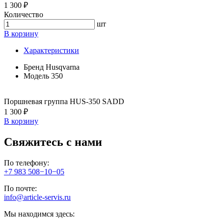
1 300 ₽
Количество
шт
В корзину
Характеристики
Бренд
Husqvarna
Модель
350
Поршневая группа HUS-350 SADD
1 300 ₽
В корзину
Свяжитесь с нами
По телефону:
+7 983 508−10−05
По почте:
info@article-servis.ru
Мы находимся здесь: