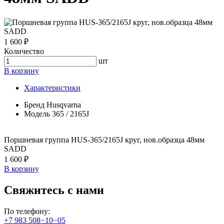
1 600 ₽
Количество
шт
В корзину
Характеристики
Бренд
Husqvarna
Модель
365 / 2165J
Поршневая группа HUS-365/2165J круг, нов.образца 48мм
SADD
1 600 ₽
В корзину
Свяжитесь с нами
По телефону:
+7 983 508−10−05