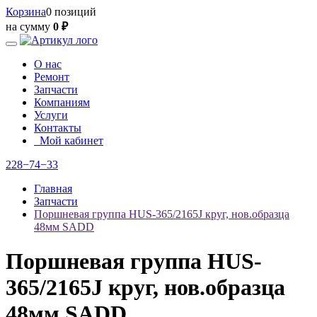
Корзина
0 позиций
на сумму
0 ₽
О нас
Ремонт
Запчасти
Компаниям
Услуги
Контакты
Мой кабинет
228−74−33
Главная
Запчасти
Поршневая группа HUS-365/2165J круг, нов.образца
48мм SADD
Поршневая группа HUS-
365/2165J круг, нов.образца
48мм SADD