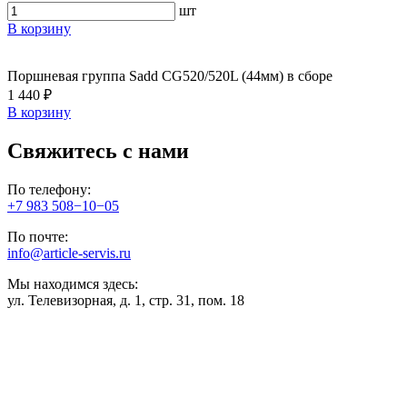
шт
В корзину
Поршневая группа Sadd CG520/520L (44мм) в сборе
1 440 ₽
В корзину
Свяжитесь с нами
По телефону:
+7 983 508−10−05
По почте:
info@article-servis.ru
Мы находимся здесь:
ул. Телевизорная, д. 1, стр. 31, пом. 18