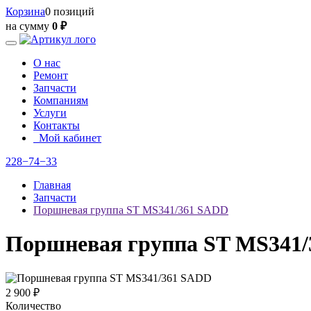
Корзина
0 позиций
на сумму
0 ₽
О нас
Ремонт
Запчасти
Компаниям
Услуги
Контакты
Мой кабинет
228−74−33
Главная
Запчасти
Поршневая группа ST MS341/361 SADD
Поршневая группа ST MS341
2 900 ₽
Количество