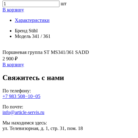
шт
В корзину
Характеристики
Бренд
Stihl
Модель
341 / 361
Поршневая группа ST MS341/361 SADD
2 900 ₽
В корзину
Свяжитесь с нами
По телефону:
+7 983 508−10−05
По почте:
info@article-servis.ru
Мы находимся здесь:
ул. Телевизорная, д. 1, стр. 31, пом. 18