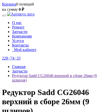
Корзина
0 позиций
на сумму
0 ₽
О нас
Ремонт
Запчасти
Компаниям
Услуги
Контакты
Мой кабинет
228−74−33
Главная
Запчасти
Редуктор Sadd CG26046 верхний в сборе 26мм (9
шлицов)
Редуктор Sadd CG26046
верхний в сборе 26мм (9
шлицов)