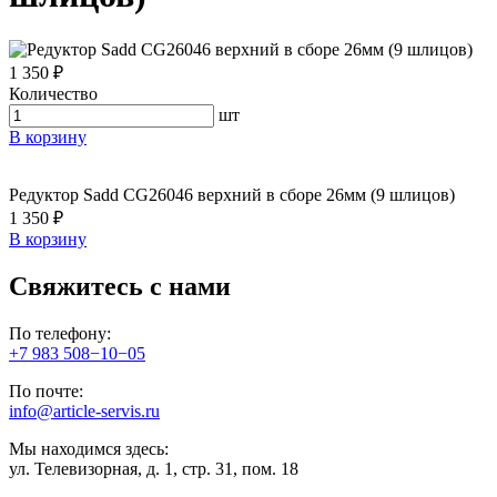
1 350 ₽
Количество
шт
В корзину
Редуктор Sadd CG26046 верхний в сборе 26мм (9 шлицов)
1 350 ₽
В корзину
Свяжитесь с нами
По телефону:
+7 983 508−10−05
По почте:
info@article-servis.ru
Мы находимся здесь:
ул. Телевизорная, д. 1, стр. 31, пом. 18