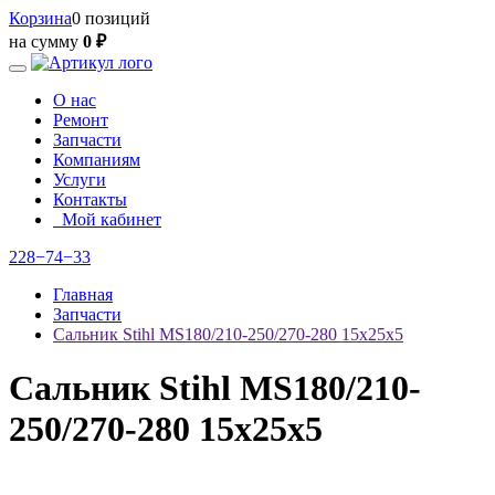
Корзина
0 позиций
на сумму
0 ₽
О нас
Ремонт
Запчасти
Компаниям
Услуги
Контакты
Мой кабинет
228−74−33
Главная
Запчасти
Сальник Stihl MS180/210-250/270-280 15х25х5
Сальник Stihl MS180/210-
250/270-280 15х25х5