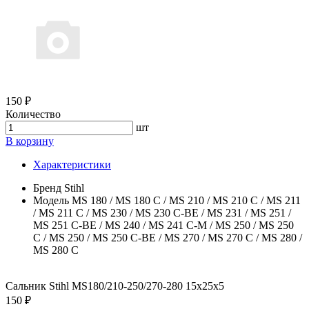
150 ₽
Количество
шт
В корзину
Характеристики
Бренд
Stihl
Модель
MS 180 / MS 180 C / MS 210 / MS 210 C / MS 211
/ MS 211 C / MS 230 / MS 230 C-BE / MS 231 / MS 251 /
MS 251 C-BE / MS 240 / MS 241 C-M / MS 250 / MS 250
C / MS 250 / MS 250 C-BE / MS 270 / MS 270 C / MS 280 /
MS 280 C
Сальник Stihl MS180/210-250/270-280 15х25х5
150 ₽