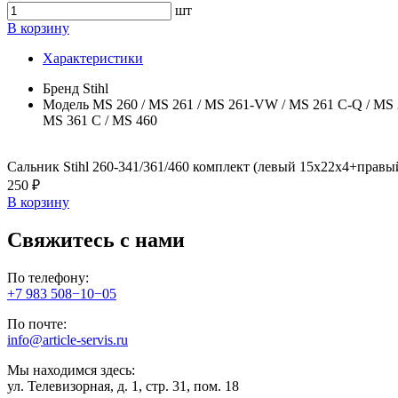
шт
В корзину
Характеристики
Бренд
Stihl
Модель
MS 260 / MS 261 / MS 261-VW / MS 261 C-Q / MS 27
MS 361 C / MS 460
Сальник Stihl 260-341/361/460 комплект (левый 15x22x4+прав
250 ₽
В корзину
Свяжитесь с нами
По телефону:
+7 983 508−10−05
По почте:
info@article-servis.ru
Мы находимся здесь:
ул. Телевизорная, д. 1, стр. 31, пом. 18