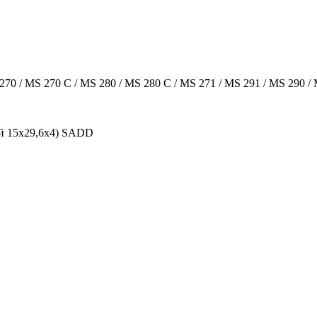
0 / MS 270 C / MS 280 / MS 280 C / MS 271 / MS 291 / MS 290 / M
ый 15x29,6x4) SADD