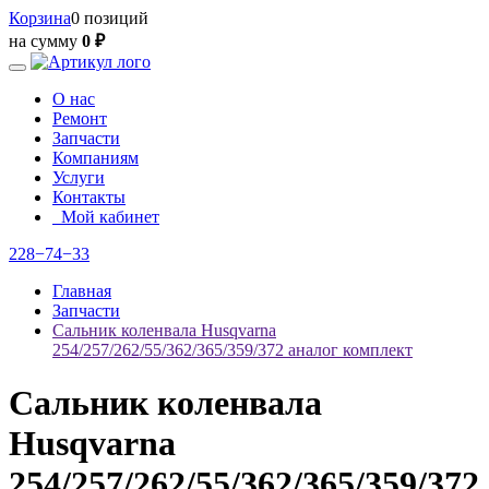
Корзина
0 позиций
на сумму
0 ₽
О нас
Ремонт
Запчасти
Компаниям
Услуги
Контакты
Мой кабинет
228−74−33
Главная
Запчасти
Сальник коленвала Husqvarna
254/257/262/55/362/365/359/372 аналог комплект
Сальник коленвала
Husqvarna
254/257/262/55/362/365/359/372