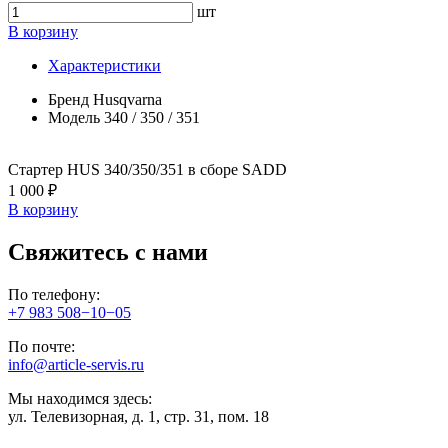
шт
В корзину
Характеристики
Бренд
Husqvarna
Модель
340 / 350 / 351
Стартер HUS 340/350/351 в сборе SADD
1 000 ₽
В корзину
Свяжитесь с нами
По телефону:
+7 983 508−10−05
По почте:
info@article-servis.ru
Мы находимся здесь:
ул. Телевизорная, д. 1, стр. 31, пом. 18