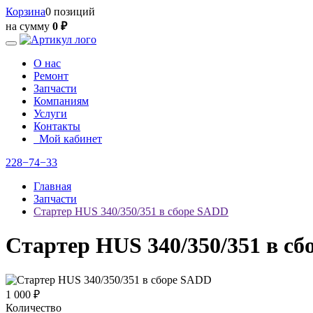
Корзина
0 позиций
на сумму
0 ₽
О нас
Ремонт
Запчасти
Компаниям
Услуги
Контакты
Мой кабинет
228−74−33
Главная
Запчасти
Стартер HUS 340/350/351 в сборе SADD
Стартер HUS 340/350/351 в с
1 000 ₽
Количество