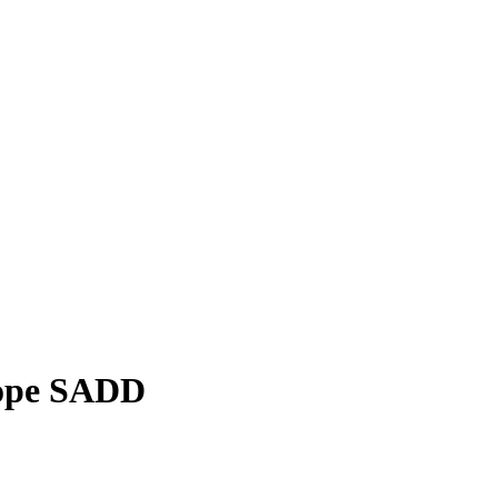
боре SADD