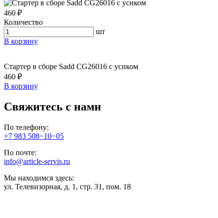
460 ₽
Количество
шт
В корзину
Стартер в сборе Sadd CG26016 с усиком
460 ₽
В корзину
Свяжитесь с нами
По телефону:
+7 983 508−10−05
По почте:
info@article-servis.ru
Мы находимся здесь:
ул. Телевизорная, д. 1, стр. 31, пом. 18