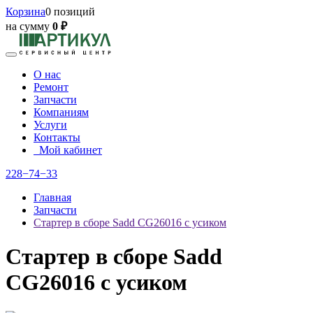
Корзина
0 позиций
на сумму
0 ₽
О нас
Ремонт
Запчасти
Компаниям
Услуги
Контакты
Мой кабинет
228−74−33
Главная
Запчасти
Стартер в сборе Sadd CG26016 с усиком
Стартер в сборе Sadd
CG26016 с усиком