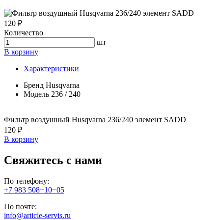
120 ₽
Количество
шт
В корзину
Характеристики
Бренд
Husqvarna
Модель
236 / 240
Фильтр воздушный Husqvarna 236/240 элемент SADD
120 ₽
В корзину
Свяжитесь с нами
По телефону:
+7 983 508−10−05
По почте:
info@article-servis.ru