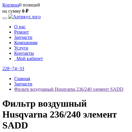
Корзина
0 позиций
на сумму
0 ₽
О нас
Ремонт
Запчасти
Компаниям
Услуги
Контакты
Мой кабинет
228−74−33
Главная
Запчасти
Фильтр воздушный Husqvarna 236/240 элемент SADD
Фильтр воздушный
Husqvarna 236/240 элемент
SADD