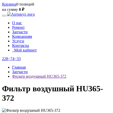
Корзина
0 позиций
на сумму
0 ₽
О нас
Ремонт
Запчасти
Компаниям
Услуги
Контакты
Мой кабинет
228−74−33
Главная
Запчасти
Фильтр воздушный HU365-372
Фильтр воздушный HU365-
372