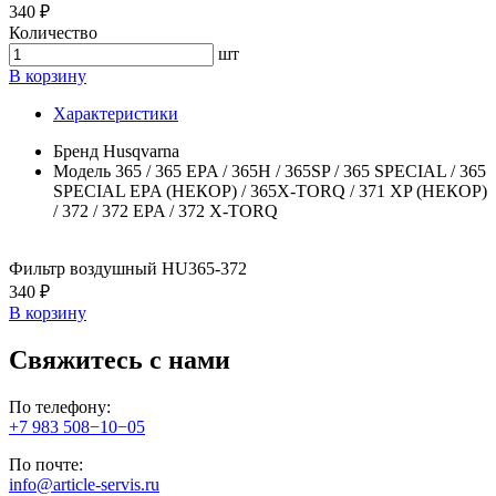
340 ₽
Количество
шт
В корзину
Характеристики
Бренд
Husqvarna
Модель
365 / 365 EPA / 365H / 365SP / 365 SPECIAL / 365
SPECIAL EPA (НЕКОР) / 365X-TORQ / 371 XP (НЕКОР)
/ 372 / 372 EPA / 372 X-TORQ
Фильтр воздушный HU365-372
340 ₽
В корзину
Свяжитесь с нами
По телефону:
+7 983 508−10−05
По почте:
info@article-servis.ru