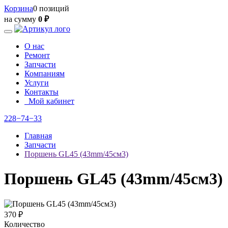
Корзина
0 позиций
на сумму
0 ₽
О нас
Ремонт
Запчасти
Компаниям
Услуги
Контакты
Мой кабинет
228−74−33
Главная
Запчасти
Поршень GL45 (43mm/45см3)
Поршень GL45 (43mm/45см3)
370 ₽
Количество