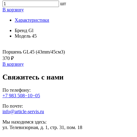
шт
В корзину
Характеристики
Бренд
Gl
Модель
45
Поршень GL45 (43mm/45см3)
370 ₽
В корзину
Свяжитесь с нами
По телефону:
+7 983 508−10−05
По почте:
info@article-servis.ru
Мы находимся здесь:
ул. Телевизорная, д. 1, стр. 31, пом. 18