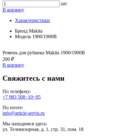
шт
В корзину
Характеристики
Бренд
Makita
Модель
1900/1900B
Ремень для рубанка Makita 1900/1900B
200 ₽
В корзину
Свяжитесь с нами
По телефону:
+7 983 508−10−05
По почте:
info@article-servis.ru
Мы находимся здесь:
ул. Телевизорная, д. 1, стр. 31, пом. 18