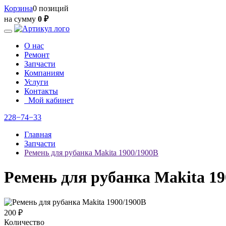
Корзина
0 позиций
на сумму
0 ₽
О нас
Ремонт
Запчасти
Компаниям
Услуги
Контакты
Мой кабинет
228−74−33
Главная
Запчасти
Ремень для рубанка Makita 1900/1900B
Ремень для рубанка Makita 19
200 ₽
Количество