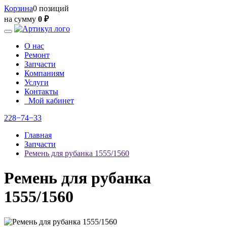
Корзина
0 позиций
на сумму
0 ₽
О нас
Ремонт
Запчасти
Компаниям
Услуги
Контакты
Мой кабинет
228−74−33
Главная
Запчасти
Ремень для рубанка 1555/1560
Ремень для рубанка
1555/1560