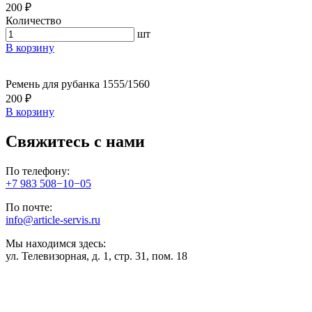
200 ₽
Количество
шт
В корзину
Ремень для рубанка 1555/1560
200 ₽
В корзину
Свяжитесь с нами
По телефону:
+7 983 508−10−05
По почте:
info@article-servis.ru
Мы находимся здесь:
ул. Телевизорная, д. 1, стр. 31, пом. 18