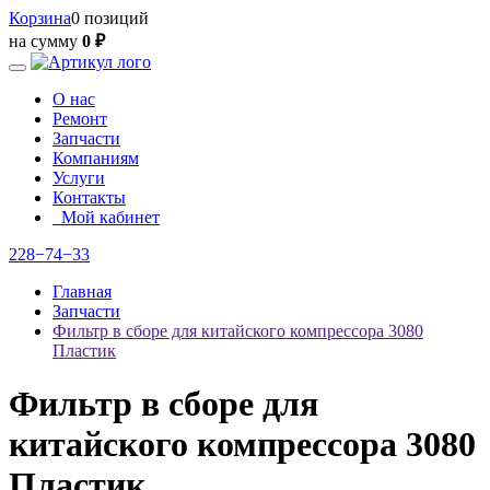
Корзина
0 позиций
на сумму
0 ₽
О нас
Ремонт
Запчасти
Компаниям
Услуги
Контакты
Мой кабинет
228−74−33
Главная
Запчасти
Фильтр в сборе для китайского компрессора 3080
Пластик
Фильтр в сборе для
китайского компрессора 3080
Пластик