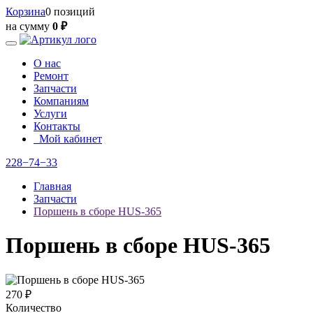
Корзина
0 позиций
на сумму
0 ₽
О нас
Ремонт
Запчасти
Компаниям
Услуги
Контакты
Мой кабинет
228−74−33
Главная
Запчасти
Поршень в сборе HUS-365
Поршень в сборе HUS-365
270 ₽
Количество