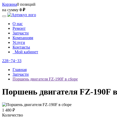
Корзина
0 позиций
на сумму
0 ₽
О нас
Ремонт
Запчасти
Компаниям
Услуги
Контакты
Мой кабинет
228−74−33
Главная
Запчасти
Поршень двигателя FZ-190F в сборе
Поршень двигателя FZ-190F в
1 480 ₽
Количество