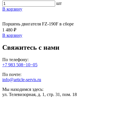
шт
В корзину
Поршень двигателя FZ-190F в сборе
1 480 ₽
В корзину
Свяжитесь с нами
По телефону:
+7 983 508−10−05
По почте:
info@article-servis.ru
Мы находимся здесь:
ул. Телевизорная, д. 1, стр. 31, пом. 18