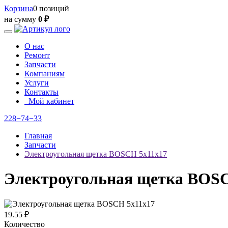
Корзина
0 позиций
на сумму
0 ₽
О нас
Ремонт
Запчасти
Компаниям
Услуги
Контакты
Мой кабинет
228−74−33
Главная
Запчасти
Электроугольная щетка BOSCH 5х11х17
Электроугольная щетка BOSC
19.55 ₽
Количество