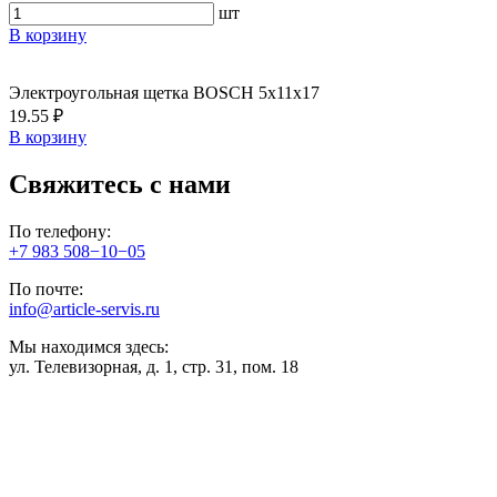
шт
В корзину
Электроугольная щетка BOSCH 5х11х17
19.55 ₽
В корзину
Свяжитесь с нами
По телефону:
+7 983 508−10−05
По почте:
info@article-servis.ru
Мы находимся здесь:
ул. Телевизорная, д. 1, стр. 31, пом. 18