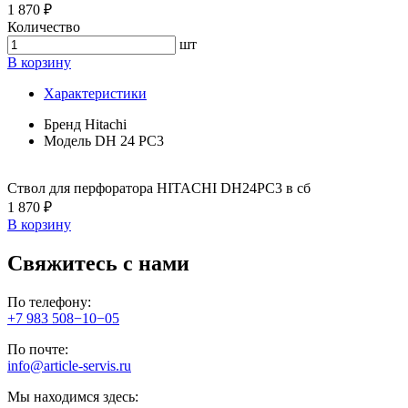
1 870 ₽
Количество
шт
В корзину
Характеристики
Бренд
Hitachi
Модель
DH 24 PC3
Ствол для перфоратора HITACHI DH24PC3 в сб
1 870 ₽
В корзину
Свяжитесь с нами
По телефону:
+7 983 508−10−05
По почте:
info@article-servis.ru
Мы находимся здесь: