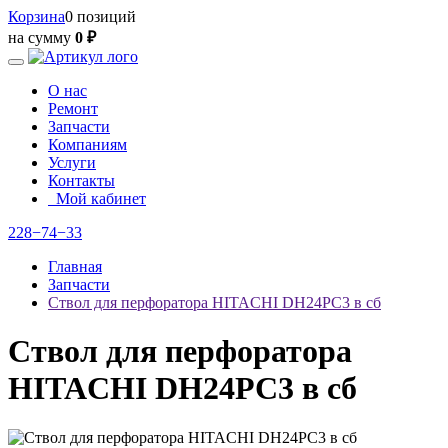
Корзина
0 позиций
на сумму
0 ₽
О нас
Ремонт
Запчасти
Компаниям
Услуги
Контакты
Мой кабинет
228−74−33
Главная
Запчасти
Ствол для перфоратора HITACHI DH24PC3 в сб
Ствол для перфоратора
HITACHI DH24PC3 в сб