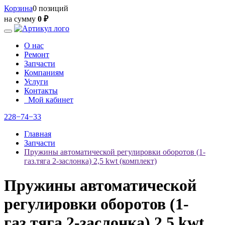
Корзина
0 позиций
на сумму
0 ₽
О нас
Ремонт
Запчасти
Компаниям
Услуги
Контакты
Мой кабинет
228−74−33
Главная
Запчасти
Пружины автоматической регулировки оборотов (1-
газ.тяга 2-заслонка) 2,5 kwt (комплект)
Пружины автоматической
регулировки оборотов (1-
газ.тяга 2-заслонка) 2,5 kwt