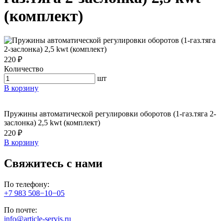
(комплект)
220 ₽
Количество
шт
В корзину
Пружины автоматической регулировки оборотов (1-газ.тяга 2-
заслонка) 2,5 kwt (комплект)
220 ₽
В корзину
Свяжитесь с нами
По телефону:
+7 983 508−10−05
По почте:
info@article-servis.ru