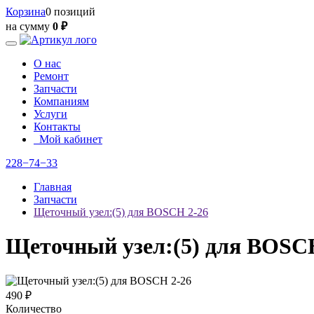
Корзина
0 позиций
на сумму
0 ₽
О нас
Ремонт
Запчасти
Компаниям
Услуги
Контакты
Мой кабинет
228−74−33
Главная
Запчасти
Щеточный узел:(5) для BOSCH 2-26
Щеточный узел:(5) для BOSC
490 ₽
Количество