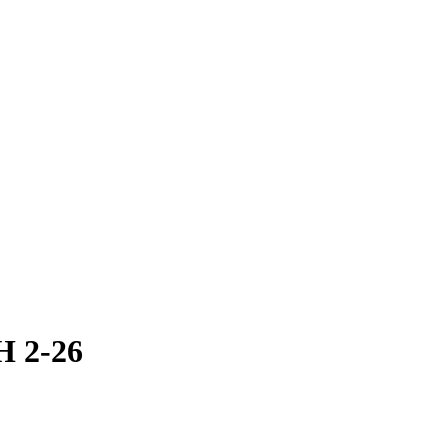
H 2-26