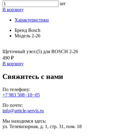
шт
В корзину
Характеристики
Бренд
Bosch
Модель
2-26
Щеточный узел:(5) для BOSCH 2-26
490 ₽
В корзину
Свяжитесь с нами
По телефону:
+7 983 508−10−05
По почте:
info@article-servis.ru
Мы находимся здесь:
ул. Телевизорная, д. 1, стр. 31, пом. 18