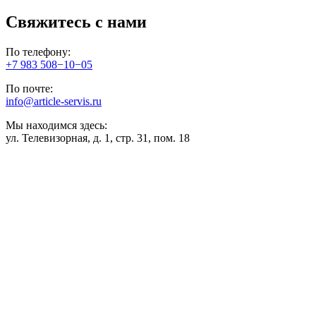
Свяжитесь с нами
По телефону:
+7 983 508−10−05
По почте:
info@article-servis.ru
Мы находимся здесь:
ул. Телевизорная, д. 1, стр. 31, пом. 18