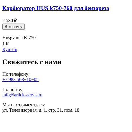
Карбюратор HUS k750-760 для бензореза
2 580 ₽
В корзину
Husgvarna K 750
1 ₽
Купить
Свяжитесь с нами
По телефону:
+7 983 508−10−05
По почте:
info@article-servis.ru
Мы находимся здесь:
ул. Телевизорная, д. 1, стр. 31, пом. 18