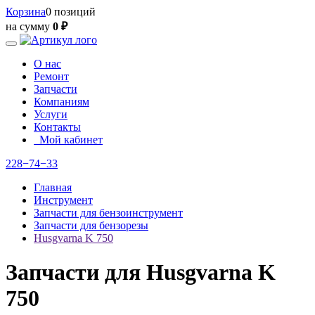
Корзина
0 позиций
на сумму
0 ₽
О нас
Ремонт
Запчасти
Компаниям
Услуги
Контакты
Мой кабинет
228−74−33
Главная
Инструмент
Запчасти для бензоинструмент
Запчасти для бензорезы
Husgvarna K 750
Запчасти для Husgvarna K
750