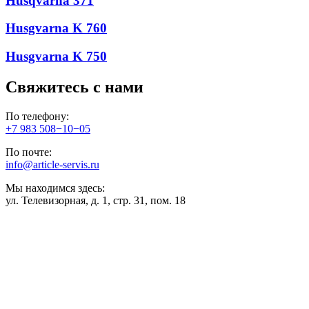
Husqvarna 371
Husgvarna K 760
Husgvarna K 750
Свяжитесь с нами
По телефону:
+7 983 508−10−05
По почте:
info@article-servis.ru
Мы находимся здесь:
ул. Телевизорная, д. 1, стр. 31, пом. 18