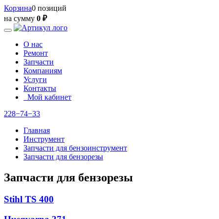
Корзина
0 позиций
на сумму
0 ₽
О нас
Ремонт
Запчасти
Компаниям
Услуги
Контакты
Мой кабинет
228−74−33
Главная
Инструмент
Запчасти для бензоинструмент
Запчасти для бензорезы
Запчасти для бензорезы
Stihl TS 400