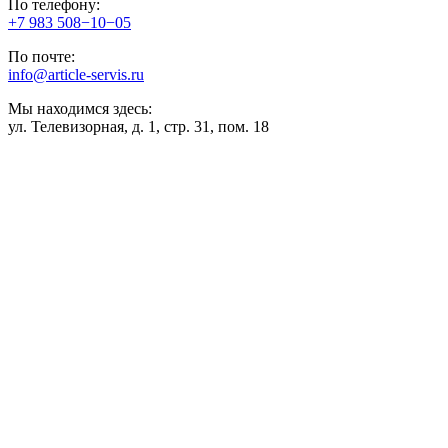
По телефону:
+7 983 508−10−05
По почте:
info@article-servis.ru
Мы находимся здесь:
ул. Телевизорная, д. 1, стр. 31, пом. 18