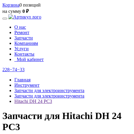
Корзина
0 позиций
на сумму
0 ₽
О нас
Ремонт
Запчасти
Компаниям
Услуги
Контакты
Мой кабинет
228−74−33
Главная
Инструмент
Запчасти для электроинструмента
Запчасти для электроинструмента
Hitachi DH 24 PC3
Запчасти для Hitachi DH 24
PC3