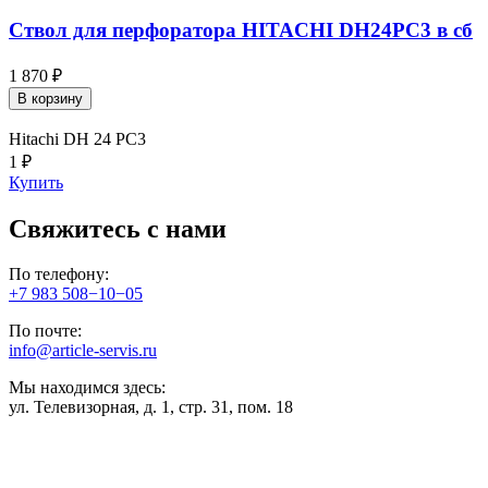
Ствол для перфоратора HITACHI DH24PC3 в сб
1 870 ₽
В корзину
Hitachi DH 24 PC3
1 ₽
Купить
Свяжитесь с нами
По телефону:
+7 983 508−10−05
По почте:
info@article-servis.ru
Мы находимся здесь:
ул. Телевизорная, д. 1, стр. 31, пом. 18