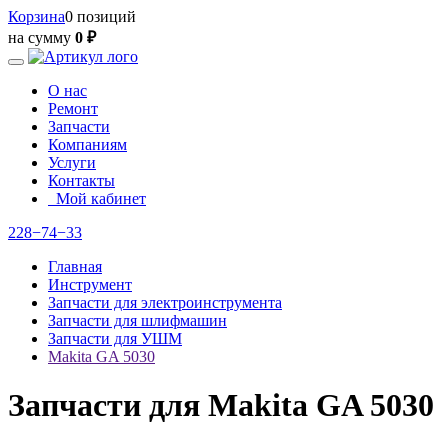
Корзина
0 позиций
на сумму
0 ₽
О нас
Ремонт
Запчасти
Компаниям
Услуги
Контакты
Мой кабинет
228−74−33
Главная
Инструмент
Запчасти для электроинструмента
Запчасти для шлифмашин
Запчасти для УШМ
Makita GA 5030
Запчасти для Makita GA 5030