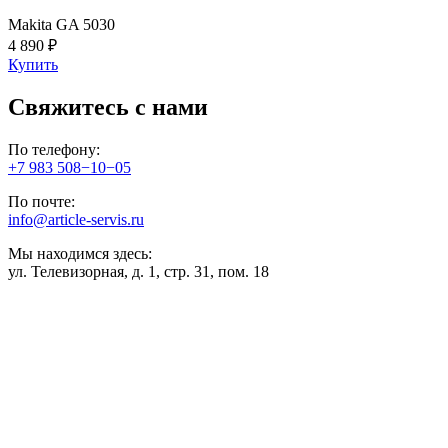
Makita GA 5030
4 890 ₽
Купить
Свяжитесь с нами
По телефону:
+7 983 508−10−05
По почте:
info@article-servis.ru
Мы находимся здесь:
ул. Телевизорная, д. 1, стр. 31, пом. 18