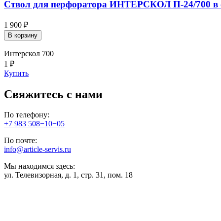
Ствол для перфоратора ИНТЕРСКОЛ П-24/700 в 
1 900 ₽
В корзину
Интерскол 700
1 ₽
Купить
Свяжитесь с нами
По телефону:
+7 983 508−10−05
По почте:
info@article-servis.ru
Мы находимся здесь:
ул. Телевизорная, д. 1, стр. 31, пом. 18