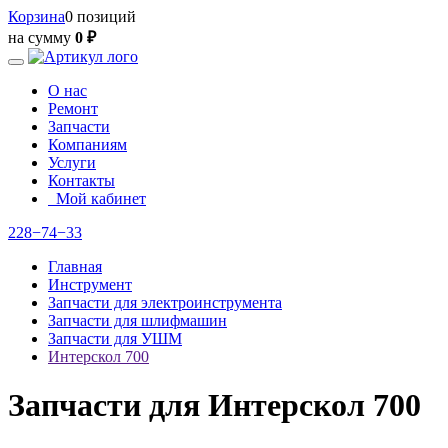
Корзина
0 позиций
на сумму
0 ₽
О нас
Ремонт
Запчасти
Компаниям
Услуги
Контакты
Мой кабинет
228−74−33
Главная
Инструмент
Запчасти для электроинструмента
Запчасти для шлифмашин
Запчасти для УШМ
Интерскол 700
Запчасти для Интерскол 700