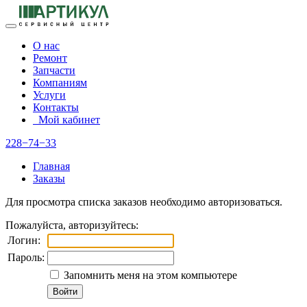
О нас
Ремонт
Запчасти
Компаниям
Услуги
Контакты
Мой кабинет
228−74−33
Главная
Заказы
Для просмотра списка заказов необходимо авторизоваться.
Пожалуйста, авторизуйтесь:
Логин:
Пароль:
Запомнить меня на этом компьютере